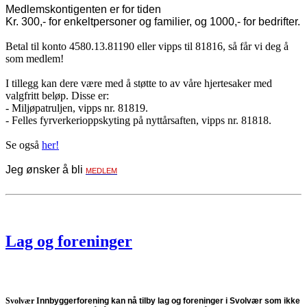
Medlemskontigenten er for tiden
Kr. 300,- for enkeltpersoner og familier, og 1000,- for bedrifter.
Betal til konto 4580.13.81190 eller vipps til 81816, så får vi deg å
som medlem!
I tillegg kan dere være med å støtte to av våre hjertesaker med
valgfritt beløp. Disse er:
- Miljøpatruljen, vipps nr. 81819.
- Felles fyrverkerioppskyting på nyttårsaften, vipps nr. 81818.
Se også
her!
Jeg ønsker å bli
MEDLEM
Lag og foreninger
Svolvær I
nnbyggerforening
kan nå tilby lag og foreninger i Svolvær som ikke