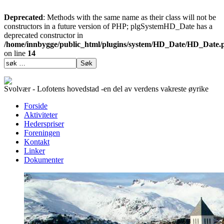
Deprecated
: Methods with the same name as their class will not be
constructors in a future version of PHP; plgSystemHD_Date has a
deprecated constructor in
/home/innbygge/public_html/plugins/system/HD_Date/HD_Date.
on line
14
Svolvær - Lofotens hovedstad -en del av verdens vakreste øyrike
Forside
Aktiviteter
Hederspriser
Foreningen
Kontakt
Linker
Dokumenter