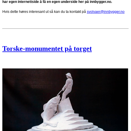
har egen internettside å få en egen underside her på innbygger.no.
Hvis dette høres interesant ut så kan du ta kontakt på
svolvaer@innbygger.no
Torske-monumentet på torget