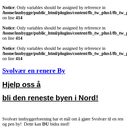
Notice
: Only variables should be assigned by reference in
/home/innbygge/public_html/plugins/content/fb_tw_plus1/fb_tw_
on line
414
Notice
: Only variables should be assigned by reference in
/home/innbygge/public_html/plugins/content/fb_tw_plus1/fb_tw_
on line
414
Notice
: Only variables should be assigned by reference in
/home/innbygge/public_html/plugins/content/fb_tw_plus1/fb_tw_
on line
414
Svolvær en renere By
Hjelp oss å
bli den reneste byen i Nord!
Svolvær innbyggerforening har et mål om å gjøre Svolvær til en ren
og pen by! Dette kan
DU
bidra med!