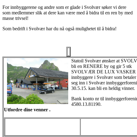
For innbyggerene og andre som er glade i Svolvær søker vi dere
som medlemmer slik at dere kan være med å bidra til en ren by med
masse trivsel!
Som bedrift i Svolvær har du nå også mulighetet til å bidra!
Statoil Svolvær ønsker at SVOL
bli en RENERE by og gir 5 stk
SVOLVÆR DE LUX VASKER 
innbyggere i Svolvær som betaler
seg inn i Svolvær innbyggerforeni
30.5.15. kan bli en heldig vinner.
Bank konto nr til innbyggerforeni
4580.13.81190.
Utfordre dine venner .