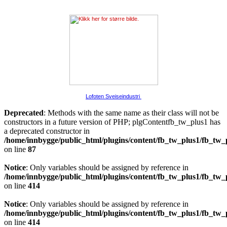
Lofoten Sveiseindustri
Deprecated
: Methods with the same name as their class will not be
constructors in a future version of PHP; plgContentfb_tw_plus1 has
a deprecated constructor in
/home/innbygge/public_html/plugins/content/fb_tw_plus1/fb_tw_
on line
87
Notice
: Only variables should be assigned by reference in
/home/innbygge/public_html/plugins/content/fb_tw_plus1/fb_tw_
on line
414
Notice
: Only variables should be assigned by reference in
/home/innbygge/public_html/plugins/content/fb_tw_plus1/fb_tw_
on line
414