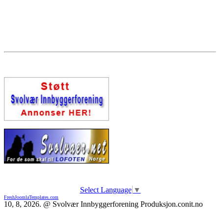
Select Language
▼
FreshJoomlaTemplates.com
10, 8, 2026. @ Svolvær Innbyggerforening Produksjon.conit.no