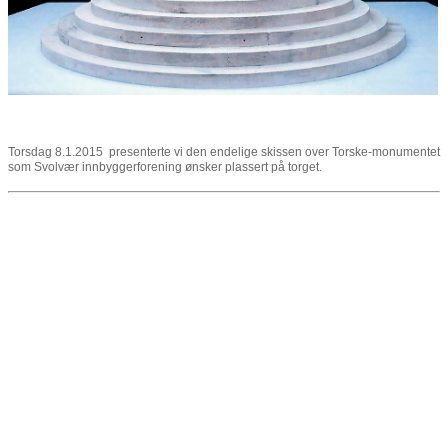
Torsdag 8.1.2015 presenterte vi den endelige skissen over Torske-monumentet
som Svolvær innbyggerforening ønsker plassert på torget.