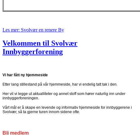
Les mer: Svolvær en renere By
Velkommen til Svolvær
Innbyggerforening
Vi har fått ny hjemmeside
Etter lang stillestand på vår hjemmeside, har vi endelig tatt tak i den.
Her vil vi legge ut aktualliteter og annet stoff som hører naturlig inn under
innbyggerforeningen.
Vårt mål er å skape en levende og informativ hjemmeside for innbyggerene i
Svolvær, så ta gjerne turen innom sidene ofte.
Bli medlem